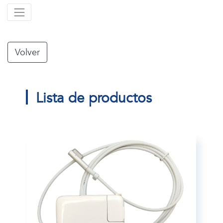
Volver
Lista de productos