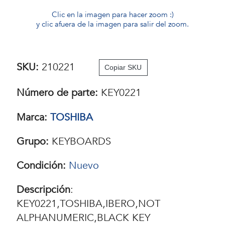
Clic en la imagen para hacer zoom :)
y clic afuera de la imagen para salir del zoom.
SKU:
210221
Copiar SKU
Número de parte:
KEY0221
Marca:
TOSHIBA
Grupo:
KEYBOARDS
Condición:
Nuevo
Descripción
:
KEY0221,TOSHIBA,IBERO,NOT
ALPHANUMERIC,BLACK KEY