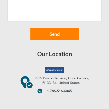
Our Location
Warehouse.
2525 Ponce de Leon, Coral Gables,
FL 33134, United States.
+1 786-516-6045